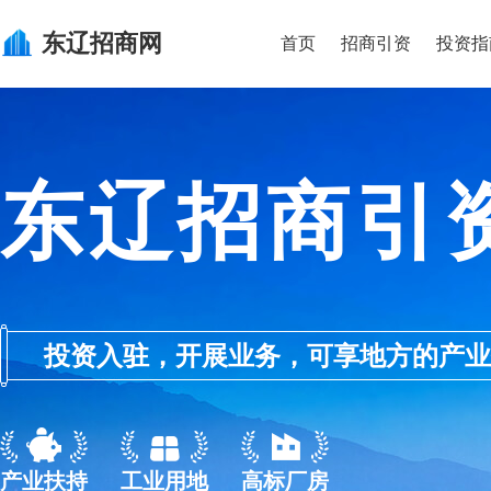
东辽
招商网
首页
招商引资
投资指
东辽招商引
投资入驻，开展业务，可享地方的产业优惠政
产业扶持
工业用地
高标厂房