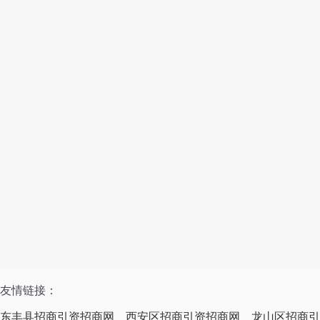
友情链接：
东丰县招商引资招商网
西安区招商引资招商网
龙山区招商引